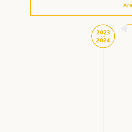
Are
2023
---
2024