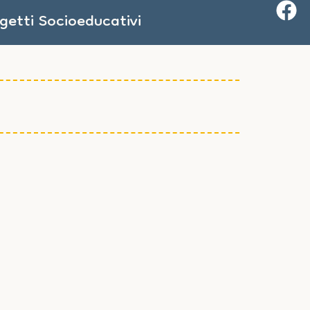
getti Socioeducativi