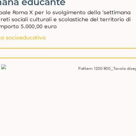
mana educante
pale Roma X per lo svolgimento della ‘settimana
ti sociali culturali e scolastiche del territorio di
Importo 5.000,00 euro
a socioeducativa