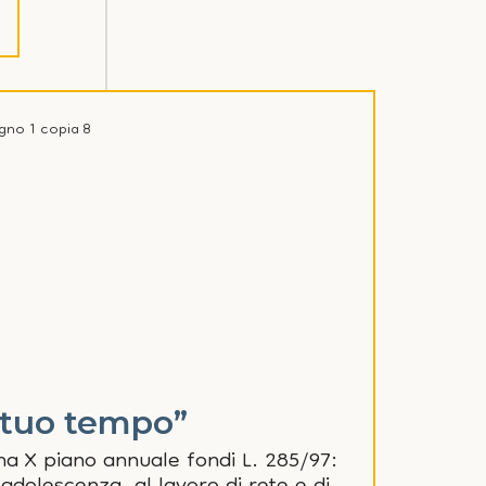
l tuo tempo”
ma X piano annuale fondi L. 285/97: