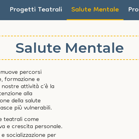
Progetti Teatrali
Salute Mentale
Pro
Salute Mentale
muove percorsi
te, formazione e
nostre attività c’è la
tenzione alla
one della salute
asce più vulnerabili.
e teatrali come
va e crescita personale.
 e socializzazione per