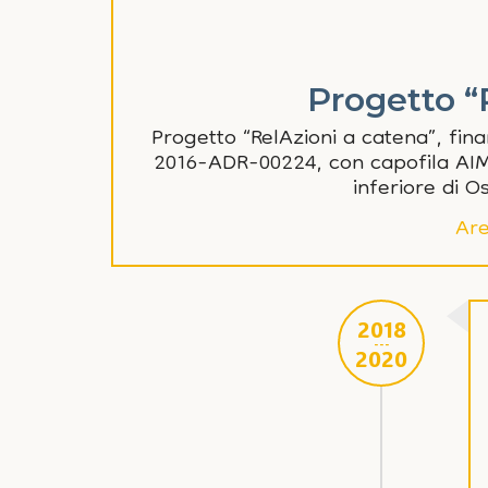
Progetto “
Progetto “RelAzioni a catena”, fina
2016-ADR-00224, con capofila AIM. 
inferiore di O
Are
2018
---
2020