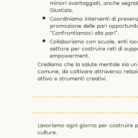
minori svantaggiati, anche segnala
Giustizia.
Coordiniamo interventi di prevenz
promozione delle pari opportunit
“Confrontiamoci alla pari”.
Collaboriamo con scuole, enti loca
settore per costruire reti di supp
empowerment.
Crediamo che la salute mentale sia un 
comune, da coltivare attraverso relazio
attivo e strumenti creativi.
Lavoriamo ogni giorno per costruire pe
culture.