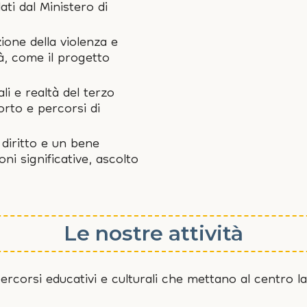
ti dal Ministero di
ione della violenza e
à, come il progetto
li e realtà del terzo
orto e percorsi di
diritto e un bene
ni significative, ascolto
Le nostre attività
rcorsi educativi e culturali che mettano al centro la