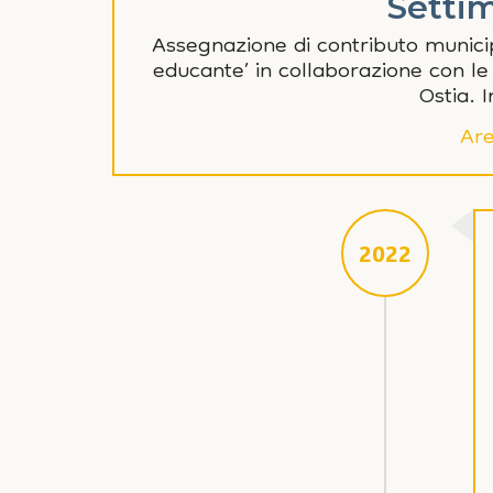
Setti
Assegnazione di contributo munici
educante’ in collaborazione con le re
Ostia. 
Are
2022