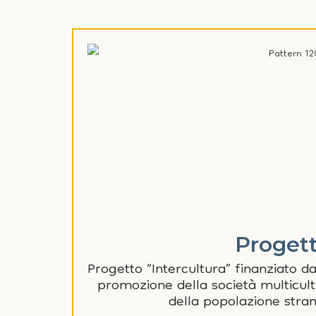
Progett
Progetto “Intercultura” finanziato da
promozione della società multicultu
della popolazione stran