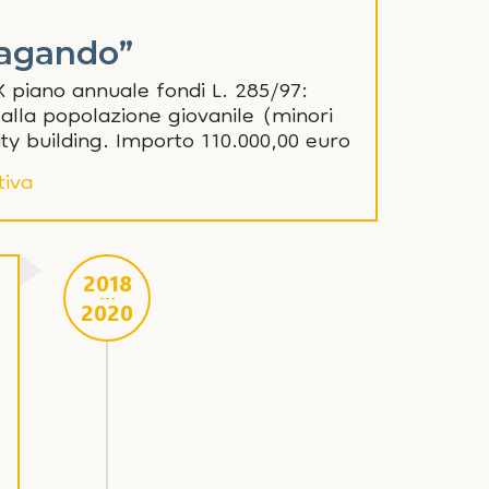
vagando”
 piano annuale fondi L. 285/97:
 alla popolazione giovanile (minori
ty building. Importo 110.000,00 euro
tiva
2018
---
2020